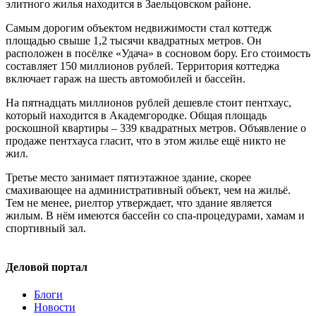
элитного жилья находится в Заельцовском районе.
Самым дорогим объектом недвижимости стал коттедж
площадью свыше 1,2 тысячи квадратных метров. Он
расположен в посёлке «Удача» в сосновом бору. Его стоимость
составляет 150 миллионов рублей. Территория коттеджа
включает гараж на шесть автомобилей и бассейн.
На пятнадцать миллионов рублей дешевле стоит пентхаус,
который находится в Академгородке. Общая площадь
роскошной квартиры – 339 квадратных метров. Объявление о
продаже пентхауса гласит, что в этом жилье ещё никто не
жил.
Третье место занимает пятиэтажное здание, скорее
смахивающее на административный объект, чем на жильё.
Тем не менее, риелтор утверждает, что здание является
жилым. В нём имеются бассейн со спа-процедурами, хамам и
спортивный зал.
Деловой портал
Блоги
Новости