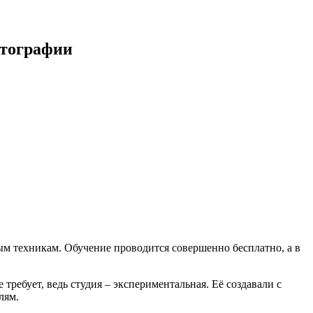
отографии
м техникам. Обучение проводится совершенно бесплатно, а в
требует, ведь студия – экспериментальная. Её создавали с
лям.