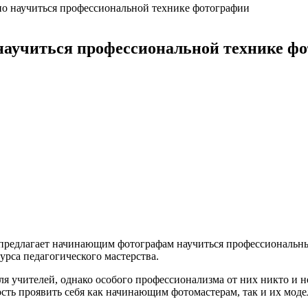
но научиться профессиональной технике фотографии
 научиться профессиональной технике ф
предлагает начинающим фотографам научиться профессиональны
урса педагогического мастерства.
 учителей, однако особого профессионализма от них никто и не 
сть проявить себя как начинающим фотомастерам, так и их моде