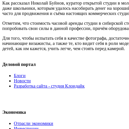
Как рассказал Николай Буйнов, куратор открытой студии в мо
даже школьники, которым удалось насобирать денег на хороший
часто для продвижения и съёма настоящих коммерческих студий
Отметим, что стоимость часовой аренды студии в сибирской ст
попробовать свои силы в данной профессии, причём оборудован
Для того, чтобы испытать себя в качестве фотографа, достато
начинающие визажисты, а также те, кто видит себя в роли мод
детей, как им кажется, учить легче, чем стоять перед камерой.
Деловой портал
Блоги
Новости
Разработка сайта - студия Клондайк
Экономика
Отрасли экономики
Инвестиции