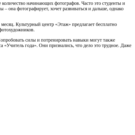
е количество начинающих фотографов. Часто это студенты и
 – она фотографирует, хочет развиваться и дальше, однако
а месяц. Культурный центр «Этаж» предлагает бесплатно
 фотохудожников.
 Попробовать силы и потренировать навыки могут также
а «Учитель года». Они признались, что дело это трудное. Даже