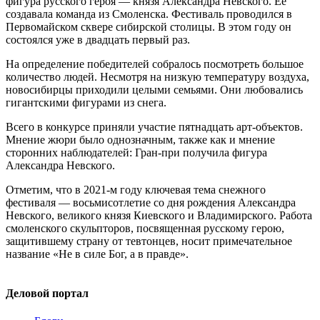
фигура русского героя — князя Александра Невского. Её
создавала команда из Смоленска. Фестиваль проводился в
Первомайском сквере сибирской столицы. В этом году он
состоялся уже в двадцать первый раз.
На определение победителей собралось посмотреть большое
количество людей. Несмотря на низкую температуру воздуха,
новосибирцы приходили целыми семьями. Они любовались
гигантскими фигурами из снега.
Всего в конкурсе приняли участие пятнадцать арт-объектов.
Мнение жюри было однозначным, также как и мнение
сторонних наблюдателей: Гран-при получила фигура
Александра Невского.
Отметим, что в 2021-м году ключевая тема снежного
фестиваля — восьмисотлетие со дня рождения Александра
Невского, великого князя Киевского и Владимирского. Работа
смоленского скульпторов, посвященная русскому герою,
защитившему страну от тевтонцев, носит примечательное
название «Не в силе Бог, а в правде».
Деловой портал