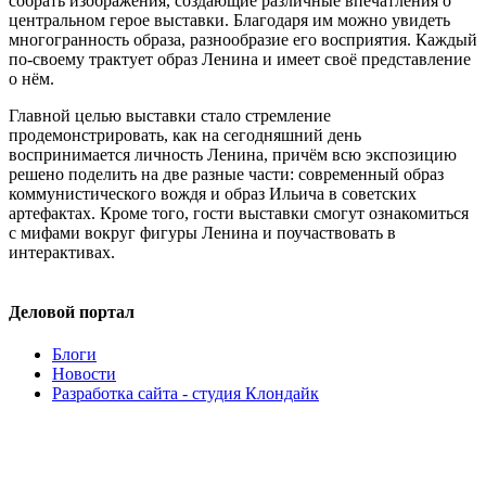
собрать изображения, создающие различные впечатления о
центральном герое выставки. Благодаря им можно увидеть
многогранность образа, разнообразие его восприятия. Каждый
по-своему трактует образ Ленина и имеет своё представление
о нём.
Главной целью выставки стало стремление
продемонстрировать, как на сегодняшний день
воспринимается личность Ленина, причём всю экспозицию
решено поделить на две разные части: современный образ
коммунистического вождя и образ Ильича в советских
артефактах. Кроме того, гости выставки смогут ознакомиться
с мифами вокруг фигуры Ленина и поучаствовать в
интерактивах.
Деловой портал
Блоги
Новости
Разработка сайта - студия Клондайк