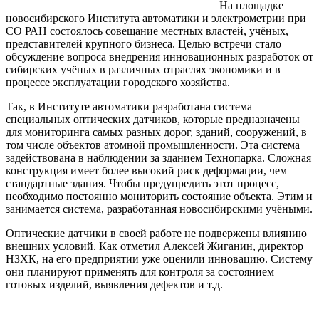
На площадке
новосибирского Института автоматики и электрометрии при
СО РАН состоялось совещание местных властей, учёных,
представителей крупного бизнеса. Целью встречи стало
обсуждение вопроса внедрения инновационных разработок от
сибирских учёных в различных отраслях экономики и в
процессе эксплуатации городского хозяйства.
Так, в Институте автоматики разработана система
специальных оптических датчиков, которые предназначены
для мониторинга самых разных дорог, зданий, сооружений, в
том числе объектов атомной промышленности. Эта система
задействована в наблюдении за зданием Технопарка. Сложная
конструкция имеет более высокий риск деформации, чем
стандартные здания. Чтобы предупредить этот процесс,
необходимо постоянно мониторить состояние объекта. Этим и
занимается система, разработанная новосибирскими учёными.
Оптические датчики в своей работе не подвержены влиянию
внешних условий. Как отметил Алексей Жиганин, директор
НЗХК, на его предприятии уже оценили инновацию. Систему
они планируют применять для контроля за состоянием
готовых изделий, выявления дефектов и т.д.