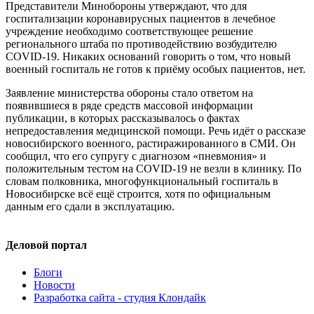
Представители Минобороны утверждают, что для
госпитализации коронавирусных пациентов в лечебное
учреждение необходимо соответствующее решение
регионального штаба по противодействию возбудителю
COVID-19. Никаких оснований говорить о том, что новый
военный госпиталь не готов к приёму особых пациентов, нет.
Заявление министерства обороны стало ответом на
появившиеся в ряде средств массовой информации
публикации, в которых рассказывалось о фактах
непредоставления медицинской помощи. Речь идёт о рассказе
новосибирского военного, растиражированного в СМИ. Он
сообщил, что его супругу с диагнозом «пневмония» и
положительным тестом на COVID-19 не везли в клинику. По
словам полковника, многофункциональный госпиталь в
Новосибирске всё ещё строится, хотя по официальным
данным его сдали в эксплуатацию.
Деловой портал
Блоги
Новости
Разработка сайта - студия Клондайк