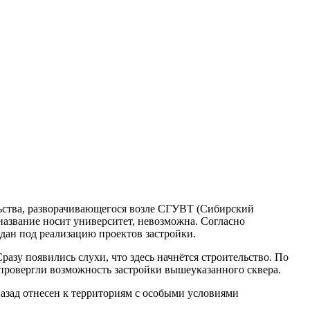
ьства, разворачивающегося возле СГУВТ (Сибирский
название носит университет, невозможна. Согласно
дан под реализацию проектов застройки.
азу появились слухи, что здесь начнётся строительство. По
провергли возможность застройки вышеуказанного сквера.
назад отнесен к территориям с особыми условиями