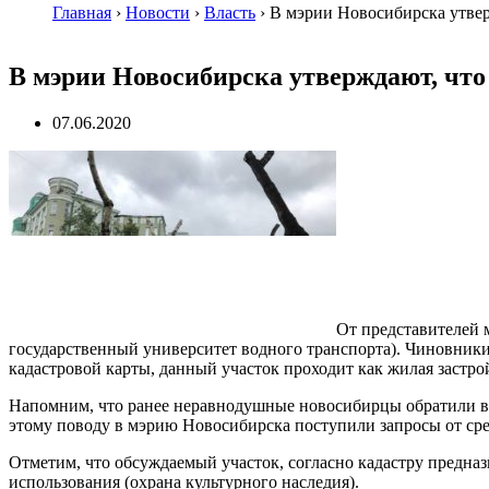
Главная
›
Новости
›
Власть
›
В мэрии Новосибирска утвер
В мэрии Новосибирска утверждают, что
07.06.2020
От представителей 
государственный университет водного транспорта). Чиновники
кадастровой карты, данный участок проходит как жилая застр
Напомним, что ранее неравнодушные новосибирцы обратили вним
этому поводу в мэрию Новосибирска поступили запросы от ср
Отметим, что обсуждаемый участок, согласно кадастру предназ
использования (охрана культурного наследия).