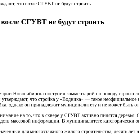
ждают, что возле СГУВТ не будут строить
 возле СГУВТ не будут строить
мэрии Новосибирска поступил комментарий по поводу строител
 утверждают, что стройка у «Водника» — такое неофициальное 
ойка, однако он принадлежит муниципалитету и не может быть от
ание на то, что в сквере у СГУВТ активно пилятся деревья. Ср
едств массовой информации. В муниципалитете категорически о
наченный для многоэтажного жилого строительства, десять лет 