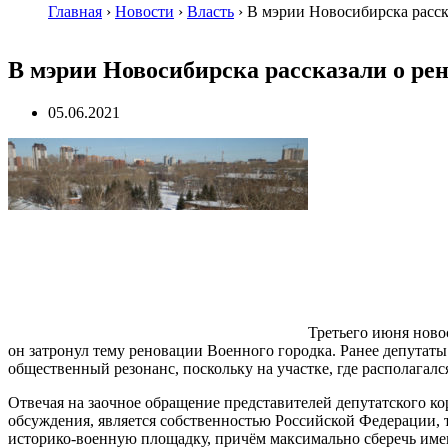
Главная
›
Новости
›
Власть
›
В мэрии Новосибирска расск
В мэрии Новосибирска рассказали о ре
05.06.2021
Третьего июня ново
он затронул тему реновации Военного городка. Ранее депутат
общественный резонанс, поскольку на участке, где располагал
Отвечая на заочное обращение представителей депутатского кор
обсуждения, является собственностью Российской Федерации, 
историко-военную площадку, причём максимально сберечь имею