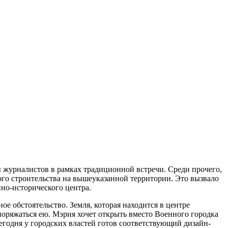
 журналистов в рамках традиционной встречи. Среди прочего,
го строительства на вышеуказанной территории. Это вызвало
нно-исторического центра.
ое обстоятельство. Земля, которая находится в центре
поряжаться ею. Мэрия хочет открыть вместо Военного городка
егодня у городских властей готов соответствующий дизайн-