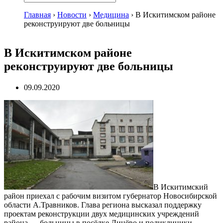
Главная
›
Новости
›
Медицина
›
В Искитимском районе
реконструируют две больницы
В Искитимском районе
реконструируют две больницы
09.09.2020
В Искитимский
район приехал с рабочим визитом губернатор Новосибирской
области А.Травников. Глава региона высказал поддержку
проектам реконструкции двух медицинских учреждений
района — больницы в посёлке Линёво и поликлиники