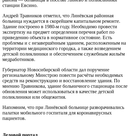
станции Евсино.
Андрей Травников отметил, что Линёвская районная
больница нуждается в скорейшем капитальном ремонте.
Здание построено в 1980-м году. Необходимо провести
экспертизу на предмет определения перечня работ по
приведению объекта в нормативное состояние. Есть
проблемы и с незавершённым зданием, расположенным на
территории медицинского городка, а также возведением
детской поликлиники и обеспечением служебным жильём
медработников.
Губернатор Новосибирской области дал поручение
региональному Минстрою повести расчёты необходимых
средств на реконструкцию и восстановление здания. По
мнению Травникова, здание больничного стационара после
обновления может использоваться в качестве детской
поликлиники или общежития.
Напомним, что при Линёвской больнице разворачивались
палатки мобильного госпиталя для коронавирусных
пациентов.
Деловой портал