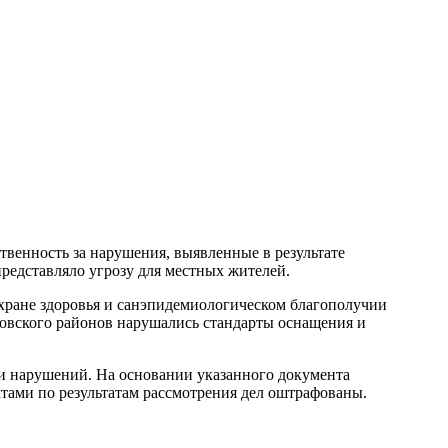
венность за нарушения, выявленные в результате
представляло угрозу для местных жителей.
хране здоровья и санэпидемиологическом благополучии
новского районов нарушались стандарты оснащения и
и нарушений. На основании указанного документа
ами по результатам рассмотрения дел оштрафованы.