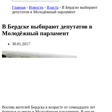
Главная
›
Новости
›
Власть
›
В Бердске выбирают
депутатов в Молодёжный парламент
В Бердске выбирают депутатов в
Молодёжный парламент
30.01.2017
Восемь жителей Бердска в возрасте от семнадцати лет
борются за место в Молодёжном парламенте. В числе