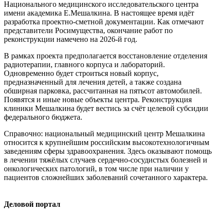
Национального медицинского исследовательского центра
имени академика Е.Мешалкина. В настоящее время идёт
разработка проектно-сметной документации. Как отмечают
представители Росимущества, окончание работ по
реконструкции намечено на 2026-й год.
В рамках проекта предполагается восстановление отделения
радиотерапии, главного корпуса и лабораторий.
Одновременно будет строиться новый корпус,
предназначенный для лечения детей, а также создана
обширная парковка, рассчитанная на пятьсот автомобилей.
Появятся и иные новые объекты центра. Реконструкция
клиники Мешалкина будет вестись за счёт целевой субсидии
федерального бюджета.
Справочно: национальный медицинский центр Мешалкина
относится к крупнейшим российским высокотехнологичным
заведениям сферы здравоохранения. Здесь оказывают помощь
в лечении тяжёлых случаев сердечно-сосудистых болезней и
онкологических патологий, в том числе при наличии у
пациентов сложнейших заболеваний сочетанного характера.
Деловой портал