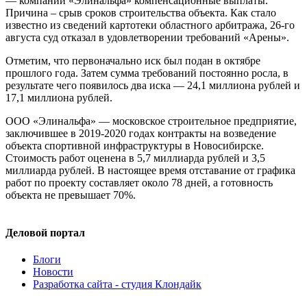
— компании «Элинальфа» компенсационные выплаты.
Причина – срыв сроков строительства объекта. Как стало
известно из сведений картотеки областного арбитража, 26-го
августа суд отказал в удовлетворении требований «Арены».
Отметим, что первоначально иск был подан в октябре
прошлого года. Затем сумма требований постоянно росла, в
результате чего появилось два иска — 24,1 миллиона рублей и
17,1 миллиона рублей.
ООО «Элинальфа» — московское строительное предприятие,
заключившее в 2019-2020 годах контракты на возведение
объекта спортивной инфраструктуры в Новосибирске.
Стоимость работ оценена в 5,7 миллиарда рублей и 3,5
миллиарда рублей. В настоящее время отставание от графика
работ по проекту составляет около 78 дней, а готовность
объекта не превышает 70%.
Деловой портал
Блоги
Новости
Разработка сайта - студия Клондайк