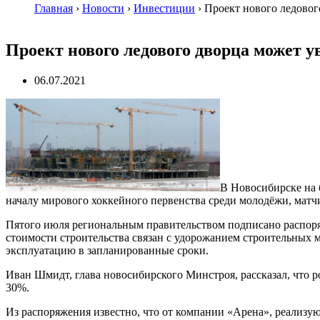
Главная
›
Новости
›
Инвестиции
›
Проект нового ледовог
Проект нового ледового дворца может у
06.07.2021
В Новосибирске на 
началу мирового хоккейного первенства среди молодёжи, матчи
Пятого июля региональным правительством подписано распоряж
стоимости строительства связан с удорожанием строительных м
эксплуатацию в запланированные сроки.
Иван Шмидт, глава новосибирского Минстроя, рассказал, что р
30%.
Из распоряжения известно, что от компании «Арена», реализую