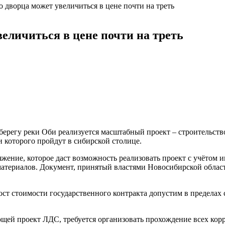
о дворца может увеличиться в цене почти на треть
величиться в цене почти на треть
берегу реки Оби реализуется масштабный проект – строительство
 которого пройдут в сибирской столице.
ение, которое даст возможность реализовать проект с учётом и
атериалов. Документ, принятый властями Новосибирской области
ост стоимости государственного контракта допустим в пределах 
щей проект ЛДС, требуется организовать прохождение всех корр