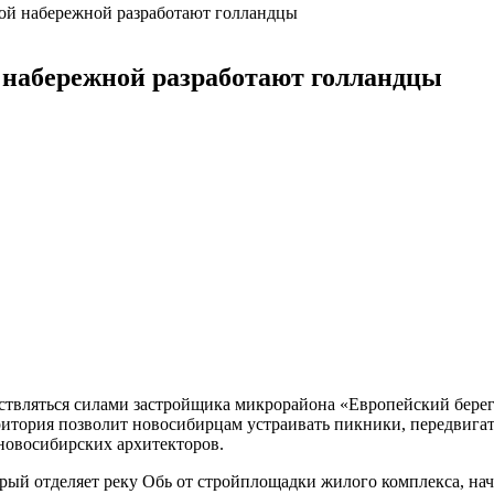
кой набережной разработают голландцы
 набережной разработают голландцы
ствляться силами застройщика микрорайона «Европейский берег»
ритория позволит новосибирцам устраивать пикники, передвигат
новосибирских архитекторов.
оторый отделяет реку Обь от стройплощадки жилого комплекса, на