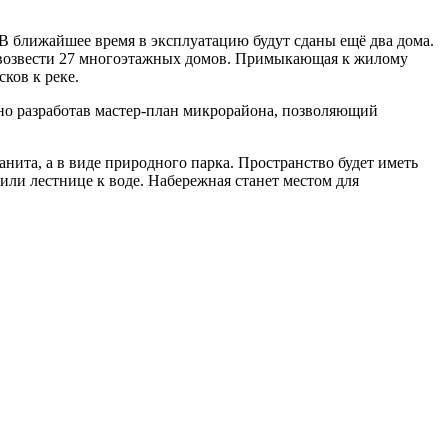
В ближайшее время в эксплуатацию будут сданы ещё два дома.
ся возвести 27 многоэтажных домов. Примыкающая к жилому
ков к реке.
о разработав мастер-план микрорайона, позволяющий
нита, а в виде природного парка. Пространство будет иметь
или лестнице к воде. Набережная станет местом для