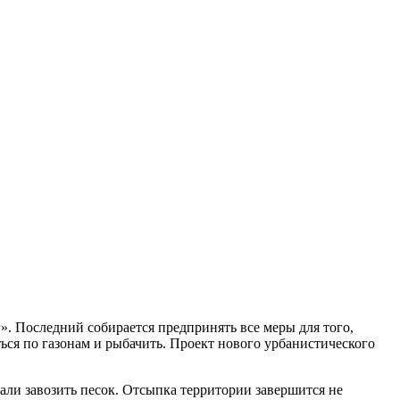
. Последний собирается предпринять все меры для того,
ься по газонам и рыбачить. Проект нового урбанистического
чали завозить песок. Отсыпка территории завершится не