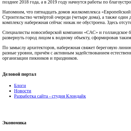
позднее 2018 года, а в 2019 году начнутся работы по благоустро
Напомним, что пятнадцать домов жилкомплекса «Европейский б
Строительство четвёртой очереди (четыре дома), а также оди
комплексу набережная сейчас никак не обустроена. Здесь отсу
Специалисты новосибирской компании «САС» и голландское б
развернуть город лицом к водному объекту, сформировав таким
По замыслу архитекторов, набережная свяжет береговую линию 
разные уровни, причём с активным задействованием естественн
организации пикников и праздников.
Деловой портал
Блоги
Новости
Разработка сайта - студия Клондайк
Экономика