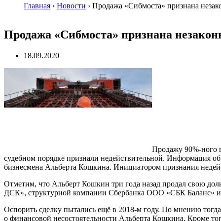
Главная
›
Новости
›
Продажа «Сибмоста» признана незак
Продажа «Сибмоста» признана незакон
18.09.2020
Продажу 90%-ного 
судебном порядке признали недействительной. Информация об 
бизнесмена Альберта Кошкина. Инициатором признания недей
Отметим, что Альберт Кошкин три года назад продал свою д
ДСК», структурной компании Сбербанка ООО «СБК Баланс» и 
Оспорить сделку пытались ещё в 2018-м году. По мнению тогд
о финансовой несостоятельности Альберта Кошкина. Кроме тог