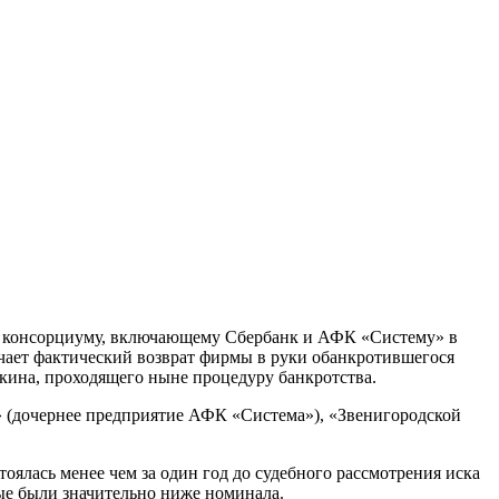
» консорциуму, включающему Сбербанк и АФК «Систему» в
ачает фактический возврат фирмы в руки обанкротившегося
ина, проходящего ныне процедуру банкротства.
 (дочернее предприятие АФК «Система»), «Звенигородской
ялась менее чем за один год до судебного рассмотрения иска
ые были значительно ниже номинала.