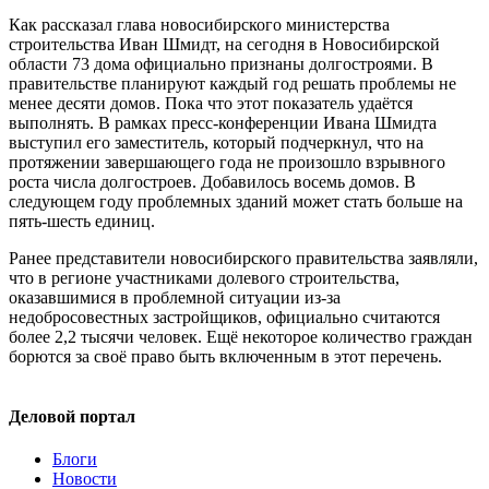
Как рассказал глава новосибирского министерства
строительства Иван Шмидт, на сегодня в Новосибирской
области 73 дома официально признаны долгостроями. В
правительстве планируют каждый год решать проблемы не
менее десяти домов. Пока что этот показатель удаётся
выполнять. В рамках пресс-конференции Ивана Шмидта
выступил его заместитель, который подчеркнул, что на
протяжении завершающего года не произошло взрывного
роста числа долгостроев. Добавилось восемь домов. В
следующем году проблемных зданий может стать больше на
пять-шесть единиц.
Ранее представители новосибирского правительства заявляли,
что в регионе участниками долевого строительства,
оказавшимися в проблемной ситуации из-за
недобросовестных застройщиков, официально считаются
более 2,2 тысячи человек. Ещё некоторое количество граждан
борются за своё право быть включенным в этот перечень.
Деловой портал
Блоги
Новости