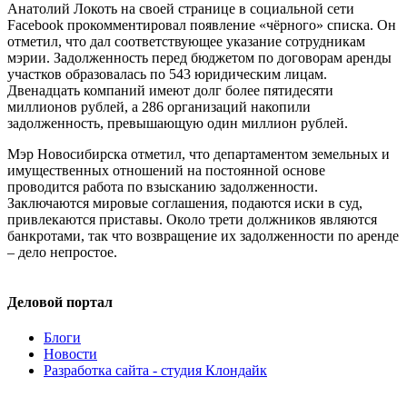
Анатолий Локоть на своей странице в социальной сети
Fаcebook прокомментировал появление «чёрного» списка. Он
отметил, что дал соответствующее указание сотрудникам
мэрии. Задолженность перед бюджетом по договорам аренды
участков образовалась по 543 юридическим лицам.
Двенадцать компаний имеют долг более пятидесяти
миллионов рублей, а 286 организаций накопили
задолженность, превышающую один миллион рублей.
Мэр Новосибирска отметил, что департаментом земельных и
имущественных отношений на постоянной основе
проводится работа по взысканию задолженности.
Заключаются мировые соглашения, подаются иски в суд,
привлекаются приставы. Около трети должников являются
банкротами, так что возвращение их задолженности по аренде
– дело непростое.
Деловой портал
Блоги
Новости
Разработка сайта - студия Клондайк