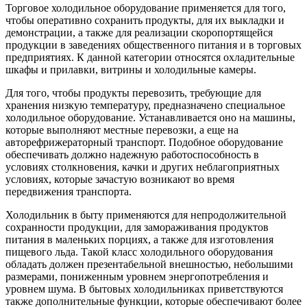
Торговое холодильное оборудование применяется для того,
чтобы оперативно сохранить продукты, для их выкладки и
демонстрации, а также для реализации скоропортящейся
продукции в заведениях общественного питания и в торговых
предприятиях. К данной категории относятся охладительные
шкафы и прилавки, витрины и холодильные камеры.
Для того, чтобы продукты перевозить, требующие для
хранения низкую температуру, предназначено специальное
холодильное оборудование. Устанавливается оно на машины,
которые выполняют местные перевозки, а еще на
авторефрижераторный транспорт. Подобное оборудование
обеспечивать должно надежную работоспособность в
условиях столкновения, качки и других неблагоприятных
условиях, которые зачастую возникают во время
передвижения транспорта.
Холодильник в быту применяются для непродолжительной
сохранности продукции, для замораживания продуктов
питания в маленьких порциях, а также для изготовления
пищевого льда. Такой класс холодильного оборудования
обладать должен презентабельной внешностью, небольшими
размерами, пониженным уровнем энергопотребления и
уровнем шума. В бытовых холодильниках приветствуются
также дополнительные функции, которые обеспечивают более