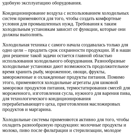
удобную эксплуатацию оборудования.
Кондиционирование воздуха с использованием холодильных
систем применяются для того, чтобы создать комфортные
условия для промышленных нужд. Требования к таким
холодильным установкам зависит от функции, которые они
должны выполнять.
Холодильная техника с самого начала создавалась только для
одно цели – продлить срок сохранности продукции. И в наши
дни решение такой задачи остается главной областью
использования холодильного оборудования. Разнообразные
холодильные установки дают возможность продолжительное
время хранить рыбу, мороженное, овощи, фрукты,
замороженные и охлажденные продукты питания. Помимо
этого, применяются холодильные агрегаты для шоковой
заморозки продуктов питания, термостатирования смесей для
мороженного, изготовления сусла, нужного для варения пива,
для технологического кондиционирования
перерабатывающего цеха, приготовления масложировых
продуктов и маргарина.
Холодильные системы применяются активно для того, чтобы
охладить разнообразную продукцию: молочные продукты и
молоко, пиво после фильтрации и стерилизации, молодое