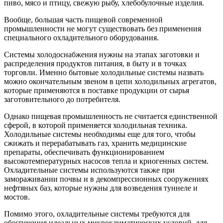
пиво, мясо и птицу, свежую рыбу, хлебобулочные изделия.
Вообще, большая часть пищевой современной
промышленности не могут существовать без применения
специального охладительного оборудования.
Системы холодоснабжения нужны на этапах заготовки и
распределения продуктов питания, в быту и в точках
торговли. Именно бытовые холодильные системы назвать
можно окончательным звеном в цепи холодильных агрегатов,
которые применяются в поставке продукции от сырья
заготовительного до потребителя.
Однако пищевая промышленность не считается единственной
сферой, в которой применяется холодильная техника.
Холодильные системы необходимы еще для того, чтобы
сжижать и перерабатывать газ, хранить медицинские
препараты, обеспечивать функционированием
высокотемпературных насосов тепла и криогенных систем.
Охладительные системы используются также при
замораживании почвы и в декомпрессионных сооружениях
нефтяных баз, которые нужны для возведения туннеле и
мостов.
Помимо этого, охладительные системы требуются для
обеспечения идеальных микроклиматических условий, для