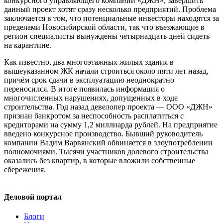
конкурсного управляющего компании «ДЖН», завершить
данный проект хотят сразу несколько предприятий. Проблема
заключается в том, что потенциальные инвесторы находятся за
пределами Новосибирской области, так что въезжающие в
регион специалисты вынуждены четырнадцать дней сидеть
на карантине.
Как известно, два многоэтажных жилых здания в
вышеуказанном ЖК начали строиться около пяти лет назад,
причём срок сдачи в эксплуатацию неоднократно
переносился. В итоге появилась информация о
многочисленных нарушениях, допущенных в ходе
строительства. Год назад девелопер проекта — ООО «ДЖН»
признан банкротом за неспособность расплатиться с
кредиторами на сумму 1,2 миллиарда рублей. На предприятие
введено конкурсное производство. Бывший руководитель
компании Вадим Варвянский обвиняется в злоупотреблении
полномочиями. Тысячи участников долевого строительства
оказались без квартир, в которые вложили собственные
сбережения.
Деловой портал
Блоги