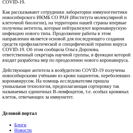
COVID-19.
Как рассказывают сотрудники лаборатории иммуногенетики
новосибирского ИКМБ СО РАН (Института молекулярной и
клеточной биологии), на территории нашей страны впервые
получены антитела, которые нейтрализуют коронавирусную
инфекцию нового типа. Продолжение работы в этом
направлении является основой для последующего создания
средств профилактической и специфической терапии вируса
COVID-19. Об этом сообщила Ольга Дорохова,
ответственный секретарь научной группы, в функции которой
входит разработка мер по преодолению нового коронавируса.
Действующие антитела к возбудителю CОVID-19 получены
новосибирскими учёными из крови пациентов, переболевших
коронавирусом. На помощь исследователям пришла
уникальная технология, предполагающая сортировку так
называемых единичных B-лимфоцитов, т.е. особых кровяных
клеток, отвечающих за иммунитет.
Деловой портал
Блоги
Новости