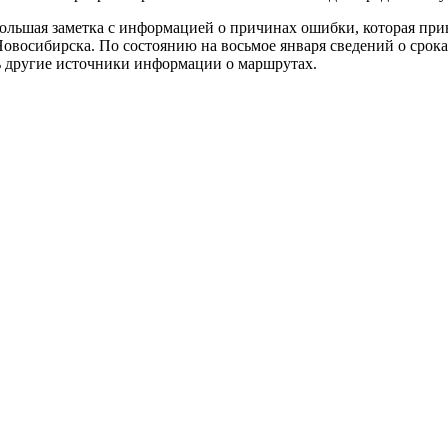
ольшая заметка с информацией о причинах ошибки, которая при
овосибирска. По состоянию на восьмое января сведений о срок
ь другие источники информации о маршрутах.