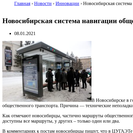
Главная
›
Новости
›
Инновации
›
Новосибирская система 
Новосибирская система навигации обще
08.01.2021
В Новосибирске в г
общественного транспорта. Причина — технические неполадки. 
Как отмечают новосибирцы, частично маршруты общественного
доступны все маршруты, у других – только один или два.
В комментариях к постам новосибирцы пишут, что в ЦУГАЭТе п