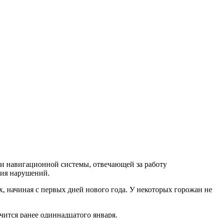
ои навигационной системы, отвечающей за работу
ния нарушений.
 начиная с первых дней нового года. У некоторых горожан не
чится ранее одиннадцатого января.