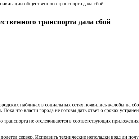
навигации общественного транспорта дала сбой
ственного транспорта дала сбой
ородских пабликах в социальных сетях появились жалобы на сб
Пока что власти города не готовы дать ответ о сроках устране
 транспорта не отслеживаются в соответствующих приложениях,
олетел сервер. Исправить технические неполадки вряд ли полу