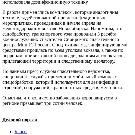
использовала дезинфекционную технику.
В работе применялись комплексы, которые аналогичны
технике, задействованной при дезинфекционных
мероприятиях, проведенных в начале апреля на
железнодорожном вокзале Новосибирска. Напомним, что
санобработку транспортного узла проводили 3 расчёта
военнослужащих-спасателей Сибирского спасательного
центра МинЧС России. Спецтехника с дезинфицирующими
средствами прошлась по всем уголкам вокзала, а также по
перронам, привокзальной площади, зданиям автовокзалов,
прилегающей территории и следственному изолятору.
По данным пресс-службы спасательного ведомства,
специалисты службы применили мобильный комплекс
спецобработки, который используется для дезинфекции
строений, сооружений, транспортных средств, местности.
Отметим, что количество заболевших коронавирусом в
регионе превышает три сотни человек.
Деловой портал
Блоги