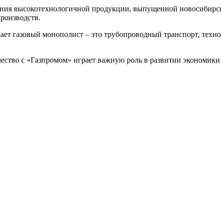
ния высокотехнологичной продукции, выпущенной новосибирск
роизводств.
ет газовый монополист – это трубопроводный транспорт, технол
ество с «Газпромом» играет важную роль в развитии экономики