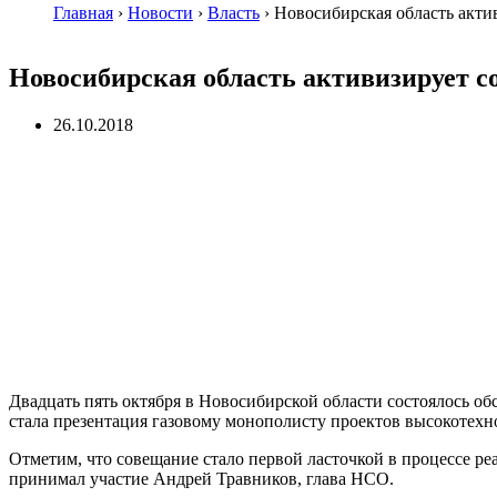
Главная
›
Новости
›
Власть
›
Новосибирская область акти
Новосибирская область активизирует с
26.10.2018
Двадцать пять октября в Новосибирской области состоялось 
стала презентация газовому монополисту проектов высокотех
Отметим, что совещание стало первой ласточкой в процессе ре
принимал участие Андрей Травников, глава НСО.