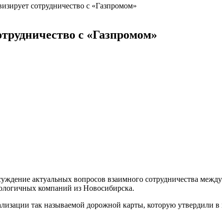
визирует сотрудничество с «Газпромом»
отрудничество с «Газпромом»
обсуждение актуальных вопросов взаимного сотрудничества меж
нологичных компаний из Новосибирска.
ализации так называемой дорожной карты, которую утвердили в 