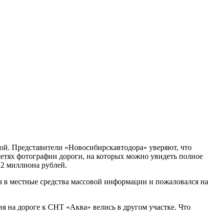
ой. Представители «Новосибирскавтодора» уверяют, что
сетях фотографии дороги, на которых можно увидеть полное
,2 миллиона рублей.
лся в местные средства массовой информации и пожаловался на
 на дороге к СНТ «Аква» велись в другом участке. Что