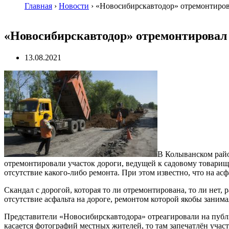
Главная
›
Новости
›
«Новосибирскавтодор» отремонтиров
«Новосибирскавтодор» отремонтировал
13.08.2021
В Колыванском райо
отремонтировали участок дороги, ведущей к садовому товарищ
отсутствие какого-либо ремонта. При этом известно, что на а
Скандал с дорогой, которая то ли отремонтирована, то ли нет,
отсутствие асфальта на дороге, ремонтом которой якобы заним
Представители «Новосибирскавтодора» отреагировали на публи
касается фотографий местных жителей, то там запечатлён участ