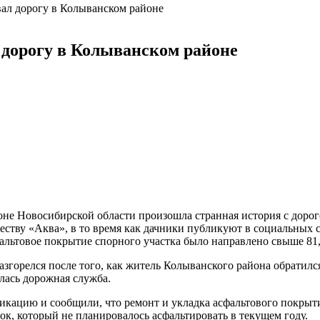
ал дорогу в Колыванском районе
 дорогу в Колыванском районе
не Новосибирской области произошла странная история с дорог
еству «Аква», в то время как дачники публикуют в социальных 
сфальтовое покрытие спорного участка было направлено свыше 81
 разгорелся после того, как житель Колыванского района обрати
алась дорожная служба.
кацию и сообщили, что ремонт и укладка асфальтового покрытия
ок, который не планировалось асфальтировать в текущем году.