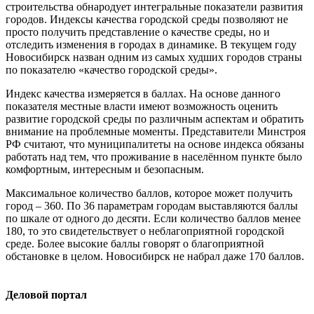
строительства обнародует интегральные показатели развития
городов. Индексы качества городской среды позволяют не
просто получить представление о качестве среды, но и
отследить изменения в городах в динамике. В текущем году
Новосибирск назван одним из самых худших городов страны
по показателю «качество городской среды».
Индекс качества измеряется в баллах. На основе данного
показателя местные власти имеют возможность оценить
развитие городской среды по различным аспектам и обратить
внимание на проблемные моменты. Представители Минстроя
РФ считают, что муниципалитеты на основе индекса обязаны
работать над тем, что проживание в населённом пункте было
комфортным, интересным и безопасным.
Максимальное количество баллов, которое может получить
город – 360. По 36 параметрам городам выставляются баллы
по шкале от одного до десяти. Если количество баллов менее
180, то это свидетельствует о неблагоприятной городской
среде. Более высокие баллы говорят о благоприятной
обстановке в целом. Новосибирск не набрал даже 170 баллов.
Деловой портал