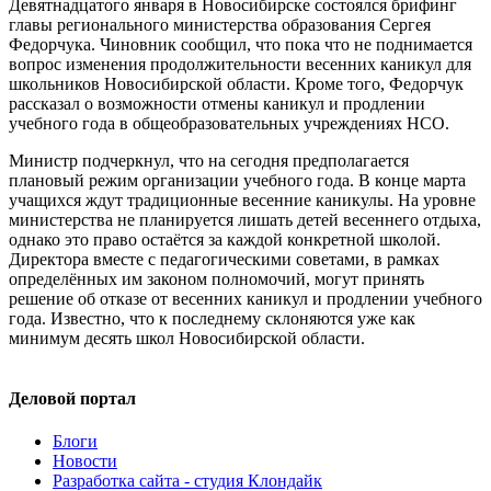
Девятнадцатого января в Новосибирске состоялся брифинг
главы регионального министерства образования Сергея
Федорчука. Чиновник сообщил, что пока что не поднимается
вопрос изменения продолжительности весенних каникул для
школьников Новосибирской области. Кроме того, Федорчук
рассказал о возможности отмены каникул и продлении
учебного года в общеобразовательных учреждениях НСО.
Министр подчеркнул, что на сегодня предполагается
плановый режим организации учебного года. В конце марта
учащихся ждут традиционные весенние каникулы. На уровне
министерства не планируется лишать детей весеннего отдыха,
однако это право остаётся за каждой конкретной школой.
Директора вместе с педагогическими советами, в рамках
определённых им законом полномочий, могут принять
решение об отказе от весенних каникул и продлении учебного
года. Известно, что к последнему склоняются уже как
минимум десять школ Новосибирской области.
Деловой портал
Блоги
Новости
Разработка сайта - студия Клондайк