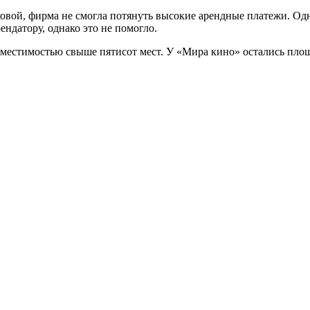
ой, фирма не смогла потянуть высокие арендные платежи. Одн
ндатору, однако это не помогло.
вместимостью свыше пятисот мест. У «Мира кино» остались пло