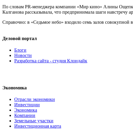
По словам PR-менеджера компании «Мир кино» Алины Ощепков
Калганова рассказывала, что предпринимала шаги навстречу аре
Справочно: в «Седьмое небо» входило семь залов совокупной 
Деловой портал
Блоги
Новости
Разработка сайта - студия Клондайк
Экономика
Отрасли экономики
Инвестиции
Экономика
Компании
Земельные участки
Инвестиционная карта