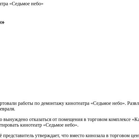
атра «Седьмое небо»
о»
ртовали работы по демонтажу кинотеатра «Седьмое небо». Развл
евраля.
ло вынуждено отказаться от помещения в торговом комплексе «
тировать кинотеатр «Седьмое небо».
 представитель утверждает, что вместо кинозала в торговом цен