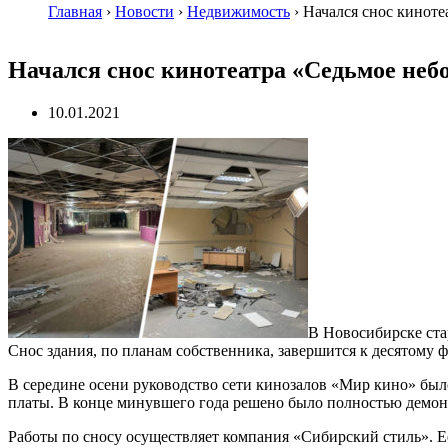
Главная
›
Новости
›
Недвижимость
›
Начался снос киноте
Начался снос кинотеатра «Седьмое неб
10.01.2021
В Новосибирске ста
Снос здания, по планам собственника, завершится к десятому ф
В середине осени руководство сети кинозалов «Мир кино» бы
платы. В конце минувшего года решено было полностью демон
Работы по сносу осуществляет компания «Сибирский стиль». Её