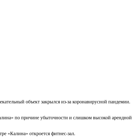
екательный объект закрылся из-за коронавирусной пандемии.
Калина» по причине убыточности и слишком высокой арендной
тре «Калина» откроется фитнес-зал.