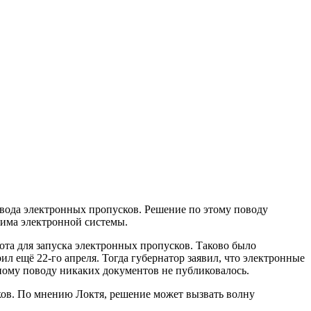
ода электронных пропусков. Решение по этому поводу
жима электронной системы.
ота для запуска электронных пропусков. Таково было
л ещё 22-го апреля. Тогда губернатор заявил, что электронные
ному поводу никаких документов не публиковалось.
ов. По мнению Локтя, решение может вызвать волну