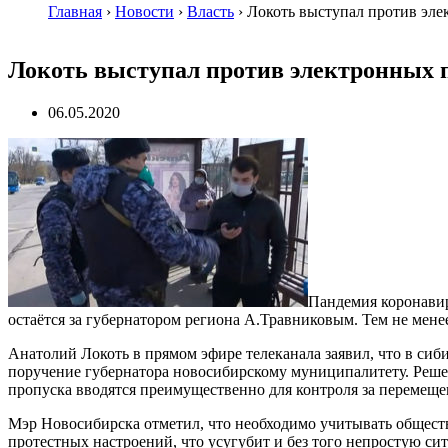
Главная
›
Новости
›
Власть
›
Локоть выступал против эле
Локоть выступал против электронных 
06.05.2020
Пандемия коронавир
остаётся за губернатором региона А.Травниковым. Тем не мене
Анатолий Локоть в прямом эфире телеканала заявил, что в сиб
поручение губернатора новосибирскому муниципалитету. Решени
пропуска вводятся преимущественно для контроля за перемещ
Мэр Новосибирска отметил, что необходимо учитывать общест
протестных настроений, что усугубит и без того непростую си