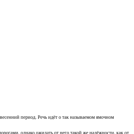
весенний период. Речь идёт о так называемом ямочном
орогами, однако ожидать от него такой же надёжности, как от