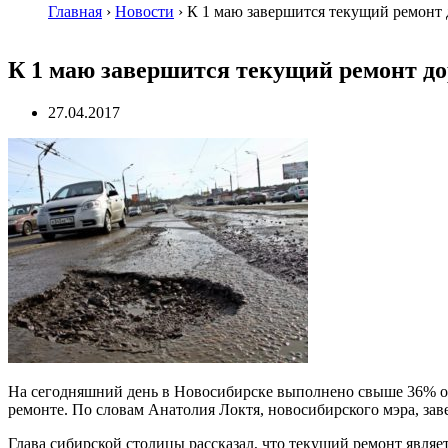
Главная
›
Новости
›
К 1 маю завершится текущий ремонт
К 1 маю завершится текущий ремонт д
27.04.2017
На сегодняшний день в Новосибирске выполнено свыше 36% от 
ремонте. По словам Анатолия Локтя, новосибирского мэра, зав
Глава сибирской столицы рассказал, что текущий ремонт являе