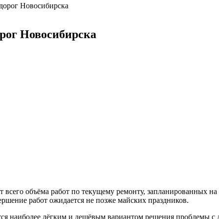
 дорог Новосибирска
орог Новосибирска
всего объёма работ по текущему ремонту, запланированных на 
ершение работ ожидается не позже майских праздников.
тся наиболее лёгким и дешёвым вариантом решения проблемы с д