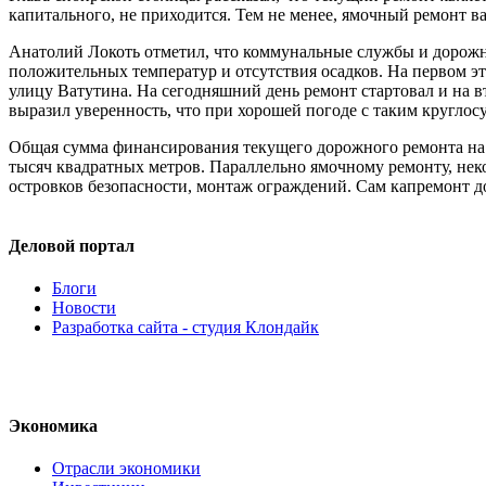
капитального, не приходится. Тем не менее, ямочный ремонт 
Анатолий Локоть отметил, что коммунальные службы и дорожн
положительных температур и отсутствия осадков. На первом 
улицу Ватутина. На сегодняшний день ремонт стартовал и на 
выразил уверенность, что при хорошей погоде с таким кругло
Общая сумма финансирования текущего дорожного ремонта на н
тысяч квадратных метров. Параллельно ямочному ремонту, нек
островков безопасности, монтаж ограждений. Сам капремонт до
Деловой портал
Блоги
Новости
Разработка сайта - студия Клондайк
Экономика
Отрасли экономики