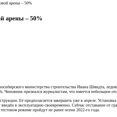
овой арены – 50%
ой арены – 50%
восибирского министерства строительства Ивана Шмидта, ледов
%. Чиновник признался журналистам, что имеется небольшое отс
трукции. Её предполагается завершить уже в апреле. Установка 
т введён в эксплуатацию своевременно. Сейчас отставание от гра
 тестовом режиме пройдут не ранее осени 2022-го года.