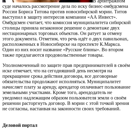
В арбитражном
суде началось рассмотрение дела по иску бизнес-омбудсмена
России Бориса Титова против новосибирской мэрии. Титов
выступил в защиту интересов компании «АА Инвест».
Омбудсмен считает, что комиссия муниципалитета сибирской
столицы приняла незаконное решение о демонтаже двух
нестационарных торговых объектов. Он ратует за отмену
этого документа. Отметим, что речь идёт о двух павильонах,
расположенных в Новосибирске на проспекте К.Маркса.
Один из них носит название «Русские блины». Во втором
также предлагаются продовольственные товары.
Уполномоченный по защите прав предпринимателей в своём
иске отмечает, что на сегодняшний день несмотря на
прекращение срока действия договора, все договорные
обязательства продолжают исполняться. Муниципалитет
начисляет плату за аренду, арендатор оплачивает пользование
земельными участками. Кроме того, арендодатель не
уведомил надлежащим образом пользователя земли о своём
решении расторгнуть договор. В мэрии с этой точкой зрения
не согласны, настаивая на законности своих требований.
Деловой портал