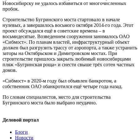
Новосибирску не удалось избавиться от многочисленных
пробок.
Строительство Бугринского моста стартовало в начале
нулевых, а завершилось восьмого октября 2014-го года. Этот
проект обсуждался ещё в советские времена – в
восьмидесятые. Возведением сооружения занималось ОАО
«Сибмост». По планам властей, инфраструктурный объект
должен был разгрузить трассу от аэропорта, а также устранить
заторы на Октябрьском и Димитровском мостах. При
строительстве пришлось закрыть любимый новосибирцами
пляж «Бугринская роща» и снести свыше трёх сотен частных
домов.
«Сибмост» в 2020-м году был объявлен банкротом, а
собственник ОАО обанкротился ещё четыре года назад.
По словам специалистов, место для строительства
Бугринского моста было выбрано неудачно.
Деловой портал
Блоги
Новости