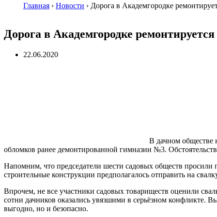
Главная
›
Новости
›
Дорога в Академгородке ремонтируе
Дорога в Академгородке ремонтируется
22.06.2020
В дачном обществе 
обломков ранее демонтированной гимназии №3. Обстоятельства
Напомним, что председатели шести садовых обществ просили п
строительные конструкции предполагалось отправить на свалк
Впрочем, не все участники садовых товариществ оценили свалку
сотни дачников оказались увязшими в серьёзном конфликте. Вы
выгодно, но и безопасно.