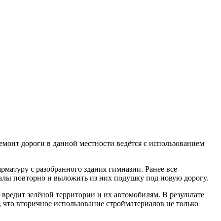
емонт дороги в данной местности ведётся с использованием
матуру с разобранного здания гимназии. Ранее все
иалы повторно и выложить из них подушку под новую дорогу.
 вредит зелёной территории и их автомобилям. В результате
, что вторичное использование стройматериалов не только