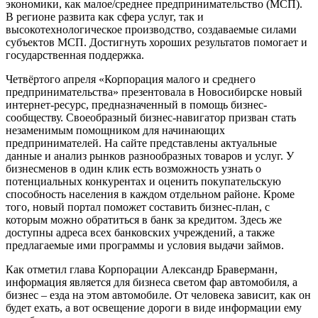
экономики, как малое/среднее предпринимательство (МСП).
В регионе развита как сфера услуг, так и
высокотехнологическое производство, создаваемые силами
субъектов МСП. Достигнуть хороших результатов помогает и
государственная поддержка.
Четвёртого апреля «Корпорация малого и среднего
предпринимательства» презентовала в Новосибирске новый
интернет-ресурс, предназначенный в помощь бизнес-
сообществу. Своеобразный бизнес-навигатор призван стать
незаменимым помощником для начинающих
предпринимателей. На сайте представлены актуальные
данные и анализ рынков разнообразных товаров и услуг. У
бизнесменов в один клик есть возможность узнать о
потенциальных конкурентах и оценить покупательскую
способность населения в каждом отдельном районе. Кроме
того, новый портал поможет составить бизнес-план, с
которым можно обратиться в банк за кредитом. Здесь же
доступны адреса всех банковских учреждений, а также
предлагаемые ими программы и условия выдачи займов.
Как отметил глава Корпорации Александр Браверманн,
информация является для бизнеса светом фар автомобиля, а
бизнес – езда на этом автомобиле. От человека зависит, как он
будет ехать, а вот освещение дороги в виде информации ему