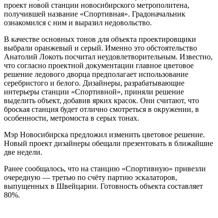
проект новой станции новосибирского метрополитена,
получившей название «Спортивная». Градоначальник
ознакомился с ним и выразил недовольство.
В качестве основных тонов для объекта проектировщики
выбрали оранжевый и серый. Именно это обстоятельство
Анатолий Локоть посчитал неудовлетворительным. Известно,
что согласно проектной документации главное цветовое
решение ледового дворца предполагает использование
серебристого и белого. Дизайнеры, разрабатывающие
интерьеры станции «Спортивной», приняли решение
выделить объект, добавив ярких красок. Они считают, что
броская станция будет отлично смотреться в окружении, в
особенности, метромоста в серых тонах.
Мэр Новосибирска предложил изменить цветовое решение.
Новый проект дизайнеры обещали презентовать в ближайшие
две недели.
Ранее сообщалось, что на станцию «Спортивную» привезли
очередную — третью по счёту партию эскалаторов,
выпущенных в Швейцарии. Готовность объекта составляет
80%.