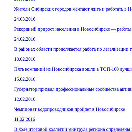
Жители Сибирских городов мечтают жить и работать в 
24.03.2016
Рекордный прирост населения в Новосибирске — работы 
24.02.2016
В районах области продолжается работа по легализации
18.02.2016
Пять компаний из Новосибирска вошли в ТОП-100 лучши
15.02.2016
Губернатор призвал профессиональные сообщества активи
12.02.2016
Чемпионат водопроводчиков пройдет в Новосибирске
11.02.2016
В ходе итоговой коллегии минтруда региона определены з