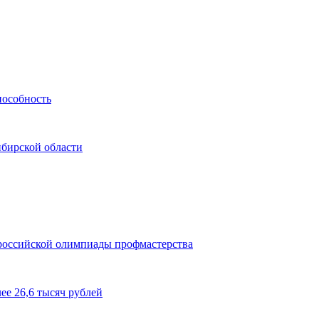
пособность
бирской области
ероссийской олимпиады профмастерства
ее 26,6 тысяч рублей