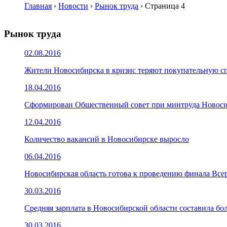
Главная
›
Новости
›
Рынок труда
›
Страница 4
Рынок труда
02.08.2016
Жители Новосибирска в кризис теряют покупательную с
18.04.2016
Сформирован Общественный совет при минтруда Новоси
12.04.2016
Количество вакансий в Новосибирске выросло
06.04.2016
Новосибирская область готова к проведению финала Вс
30.03.2016
Средняя зарплата в Новосибирской области составила бол
30.03.2016