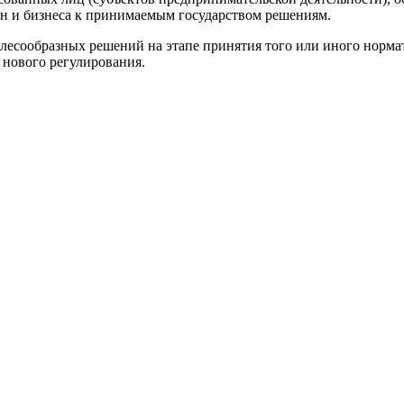
н и бизнеса к принимаемым государством решениям.
есообразных решений на этапе принятия того или иного нормати
 нового регулирования.