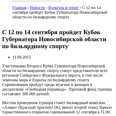
Главная
›
Новости
›
Культура и спорт
›
С 12 по 14
сентября пройдет Кубок Губернатора Новосибирской
области по бильярдному спорту
С 12 по 14 сентября пройдет Кубок
Губернатора Новосибирской области
по бильярдному спорту
11.09.2015
Участниками Второго Кубка Губернатора Новосибирской
области по бильярдному спорту станут представители всех
регионов Сибирского Федерального округа, в том числе
чемпоны мира и Европы по бильярдному спорту.
Соревнования пройдут среди мужчин и женщин в
дисциплине «Свободная пирамида». Призовой фонд турнира
составляет 300 000 рублей.
Местом проведения турнира станет бильярдный комплекс
«Алмаз» (Красный проспект,182, минус второй этаж). Начало
торжественного открытия соревнований 12 сентября в 11.00.