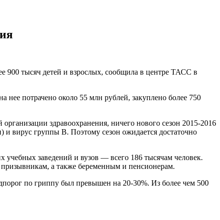
ния
е 900 тысяч детей и взрослых, сообщила в центре ТАСС в
а нее потрачено около 55 млн рублей, закуплено более 750
 организации здравоохранения, ничего нового сезон 2015-2016
) и вирус группы В. Поэтому сезон ожидается достаточно
х учебных заведений и вузов — всего 186 тысячам человек.
, призывникам, а также беременным и пенсионерам.
идпорог по гриппу был превышен на 20-30%. Из более чем 500