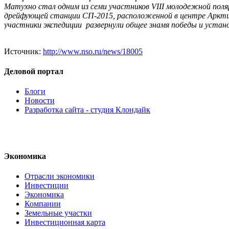
Матухно стал одним из семи участников VIII молодежной поляр
дрейфующей станции СП-2015, расположенной в центре Арктик
участники экспедиции развернули общее знамя победы и устано
Источник:
http://www.nso.ru/news/18005
Деловой портал
Блоги
Новости
Разработка сайта - студия Клондайк
Экономика
Отрасли экономики
Инвестиции
Экономика
Компании
Земельные участки
Инвестиционная карта