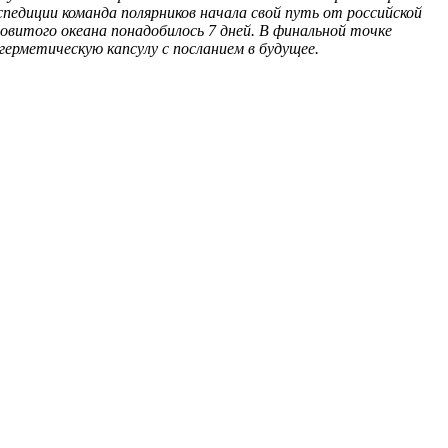
спедиции команда полярников начала свой путь от российской
витого океана понадобилось 7 дней. В финальной точке
ерметическую капсулу с посланием в будущее.