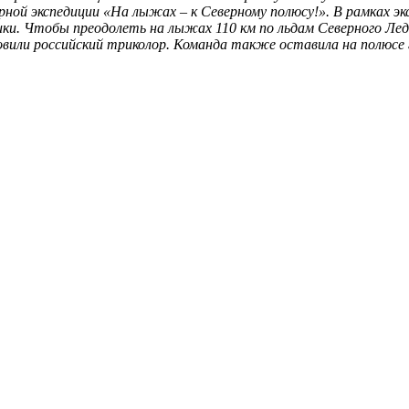
ной экспедиции «На лыжах – к Северному полюсу!». В рамках эк
и. Чтобы преодолеть на лыжах 110 км по льдам Северного Ледо
вили российский триколор. Команда также оставила на полюсе г