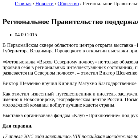
Главная
›
Новости
›
Общество
›
Региональное Правитель
Региональное Правительство поддержа
04.09.2015
В Первомайском сквере областного центра открыта выставка 
Губернатора Владимира Городецкого в открытии выставки прин
«Фотовыставка «Вызов Северному полюсу» не только образова
проявил себя в региональных интеллектуальных состязаниях,
развевается на Северном полюсе», – отметил Виктор Шевченко
Виктор Шевченко вручил Кириллу Матухно Благодарственное 
Как отметил известный путешественник и писатель, заслужен
именно в Новосибирске, географическом центре России. Посмо
молодёжной команды войдут лучшие кадеты страны.
Выставка организована фондом «Клуб «Приключение» под рук
Для справки.
17 апреля 2015 года завершилась VIII российская молодежная 