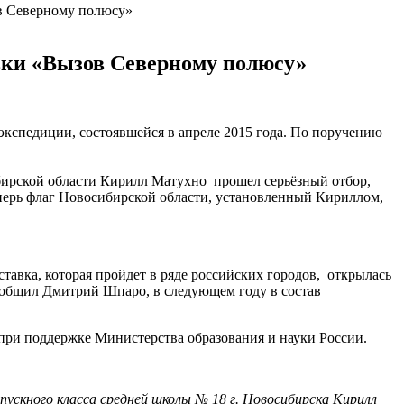
в Северному полюсу»
вки «Вызов Северному полюсу»
кспедиции, состоявшейся в апреле 2015 года. По поручению
бирской области Кирилл Матухно прошел серьёзный отбор,
перь флаг Новосибирской области, установленный Кириллом,
вка, которая пройдет в ряде российских городов, открылась
сообщил Дмитрий Шпаро, в следующем году в состав
при поддержке Министерства образования и науки России.
пускного класса средней школы № 18 г. Новосибирска Кирилл