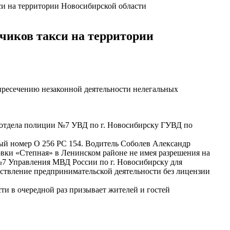
си на территории Новосибирской области
чиков такси на территории
ресечению незаконной деятельности нелегальных
тдела полиции №7 УВД по г. Новосибирску ГУВД по
ый номер О 256 РС 154. Водитель Соболев Александр
овки «Степная» в Ленинском районе не имея разрешения на
 №7 Управления МВД России по г. Новосибирску для
ествление предпринимательской деятельности без лицензии
и в очередной раз призывает жителей и гостей