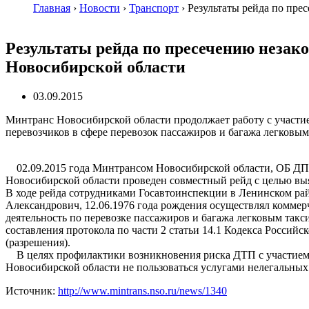
Главная
›
Новости
›
Транспорт
›
Результаты рейда по пре
Результаты рейда по пресечению незак
Новосибирской области
03.09.2015
Минтранс Новосибирской области продолжает работу с участ
перевозчиков в сфере перевозок пассажиров и багажа легковым
02.09.2015 года Минтрансом Новосибирской области, ОБ ДП
Новосибирской области проведен совместный рейд с целью вы
В ходе рейда сотрудниками Госавтоинспекции в Ленинском рай
Александрович, 12.06.1976 года рождения осуществлял коммер
деятельность по перевозке пассажиров и багажа легковым так
составления протокола по части 2 статьи 14.1 Кодекса Росси
(разрешения).
В целях профилактики возникновения риска ДТП с участием п
Новосибирской области не пользоваться услугами нелегальных
Источник:
http://www.mintrans.nso.ru/news/1340