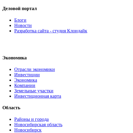
Деловой портал
Блоги
Новости
Разработка сайта - студия Клондайк
Экономика
Отрасли экономики
Инвестиции
Экономика
Компании
Земельные участки
Инвестиционная карта
Область
Районы и города
Новосибирская область
Новосибирск