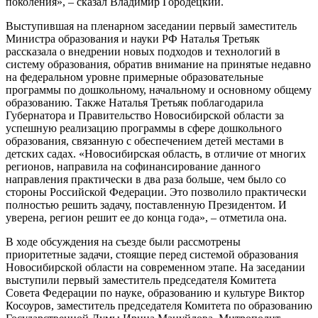
поколения», – сказал Владимир Городецкий.
Выступившая на пленарном заседании первый заместитель
Министра образования и науки РФ Наталья Третьяк
рассказала о внедрении новых подходов и технологий в
систему образования, обратив внимание на принятые недавно
на федеральном уровне примерные образовательные
программы по дошкольному, начальному и основному общему
образованию. Также Наталья Третьяк поблагодарила
Губернатора и Правительство Новосибирской области за
успешную реализацию программы в сфере дошкольного
образования, связанную с обеспечением детей местами в
детских садах. «Новосибирская область, в отличие от многих
регионов, направила на софинансирование данного
направления практически в два раза больше, чем было со
стороны Российской Федерации. Это позволило практически
полностью решить задачу, поставленную Президентом. И
уверена, регион решит ее до конца года», – отметила она.
В ходе обсуждения на съезде были рассмотрены
приоритетные задачи, стоящие перед системой образования
Новосибирской области на современном этапе. На заседании
выступили первый заместитель председателя Комитета
Совета Федерации по науке, образованию и культуре Виктор
Косоуров, заместитель председателя Комитета по образованию