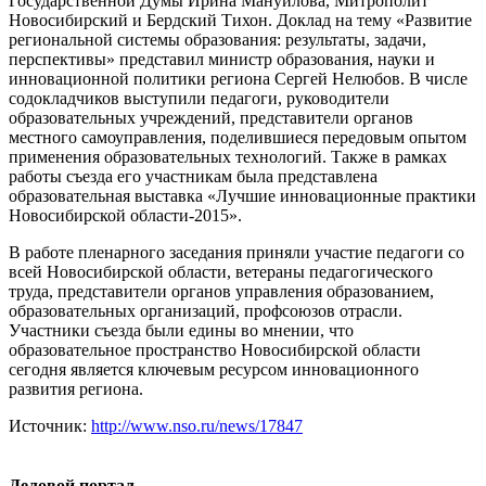
Государственной Думы Ирина Мануйлова, Митрополит
Новосибирский и Бердский Тихон. Доклад на тему «Развитие
региональной системы образования: результаты, задачи,
перспективы» представил министр образования, науки и
инновационной политики региона Сергей Нелюбов. В числе
содокладчиков выступили педагоги, руководители
образовательных учреждений, представители органов
местного самоуправления, поделившиеся передовым опытом
применения образовательных технологий. Также в рамках
работы съезда его участникам была представлена
образовательная выставка «Лучшие инновационные практики
Новосибирской области-2015».
В работе пленарного заседания приняли участие педагоги со
всей Новосибирской области, ветераны педагогического
труда, представители органов управления образованием,
образовательных организаций, профсоюзов отрасли.
Участники съезда были едины во мнении, что
образовательное пространство Новосибирской области
сегодня является ключевым ресурсом инновационного
развития региона.
Источник:
http://www.nso.ru/news/17847
Деловой портал