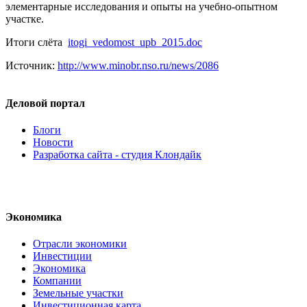
элементарные исследования и опыты на учебно-опытном
участке.
Итоги слёта
itogi_vedomost_upb_2015.doc
Источник:
http://www.minobr.nso.ru/news/2086
Деловой портал
Блоги
Новости
Разработка сайта - студия Клондайк
Экономика
Отрасли экономики
Инвестиции
Экономика
Компании
Земельные участки
Инвестиционная карта