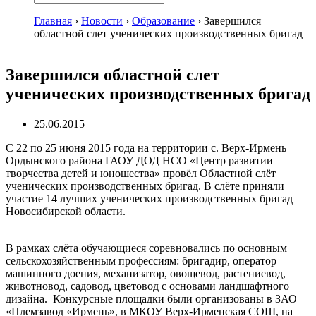
Главная
›
Новости
›
Образование
›
Завершился
областной слет ученических производственных бригад
Завершился областной слет
ученических производственных бригад
25.06.2015
С 22 по 25 июня 2015 года на территории с. Верх-Ирмень
Ордынского района ГАОУ ДОД НСО «Центр развитии
творчества детей и юношества» провёл Областной слёт
ученических производственных бригад. В слёте приняли
участие 14 лучших ученических производственных бригад
Новосибирской области.
В рамках слёта обучающиеся соревновались по основным
сельскохозяйственным профессиям: бригадир, оператор
машинного доения, механизатор, овощевод, растениевод,
животновод, садовод, цветовод с основами ландшафтного
дизайна. Конкурсные площадки были организованы в ЗАО
«Племзавод «Ирмень», в МКОУ Верх-Ирменская СОШ, на