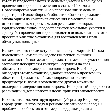
которых предоставляются земельные участки в аренду без
проведения торгов и изменения в статью 15 Закона
Новосибирской области «Об использовании земель на
территории Новосибирской области». Согласно редакции
закона одним из критериев отнесения к масштабным
инвестиционным проектам, для реализации которых
юридическим лицам предоставляются земельные участки в
аренду без проведения торгов, является использование этого
проекта в качестве механизма для восстановления прав
обманутых дольщиков.
Напомним, что после вступления в силу в марте 2015 года
изменений в Земельный кодекс РФ регион лишился
возможности безвозмездно передавать земельные участки под
застройку победителям конкурса, берущим на себя
обязательства по завершению долгостроев. В 2014 году
благодаря этому механизму удалось ввести 6 проблемных
объектов. Предлагаемый законопроект позволяет
предусмотреть взамен отмененного другой механизм
поддержки завершения долгостроев. Конкретный порядок его
реализации будет выработан после принятия законопроекта.
Как отметил, комментируя проект, Губернатор Владимир
Городецкий, в этом году в регионе запланирован ввод 19
проблемных объектов и эта мера поддержки должна