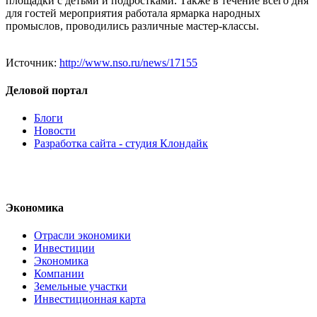
площадки с детьми и подростками. Также в течение всего дня
для гостей мероприятия работала ярмарка народных
промыслов, проводились различные мастер-классы.
Источник:
http://www.nso.ru/news/17155
Деловой портал
Блоги
Новости
Разработка сайта - студия Клондайк
Экономика
Отрасли экономики
Инвестиции
Экономика
Компании
Земельные участки
Инвестиционная карта