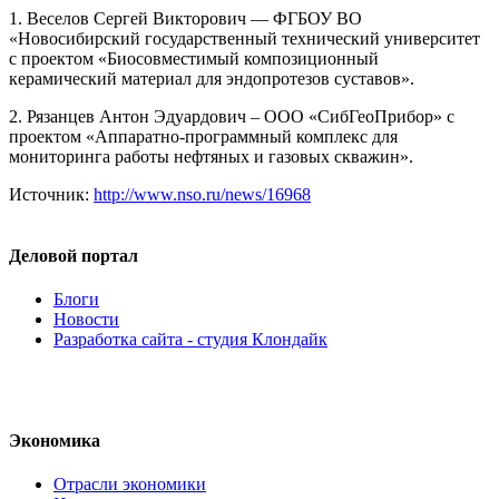
1. Веселов Сергей Викторович — ФГБОУ ВО
«Новосибирский государственный технический университет
с проектом «Биосовместимый композиционный
керамический материал для эндопротезов суставов».
2. Рязанцев Антон Эдуардович – ООО «СибГеоПрибор» с
проектом «Аппаратно-программный комплекс для
мониторинга работы нефтяных и газовых скважин».
Источник:
http://www.nso.ru/news/16968
Деловой портал
Блоги
Новости
Разработка сайта - студия Клондайк
Экономика
Отрасли экономики