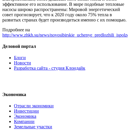
эффективное его использование. В мире подобные тепловые
насосы широко распространены: Мировой энергетический
совет прогнозирует, что к 2020 году около 75% тепла в
развитых странах будет производиться именно с их помощью.
Подробнее на
http://www.zhkh.su/news/novosibirskie_uchenye_predlozhili_ispol
Деловой портал
Блоги
Новости
Разработка сайта - студия Клондайк
Экономика
Отрасли экономики
Инвестиции
Экономика
Компании
Земельные участки