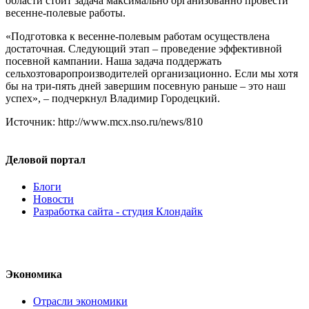
области стоит задача максимально организованно провести
весенне-полевые работы.
«Подготовка к весенне-полевым работам осуществлена
достаточная. Следующий этап – проведение эффективной
посевной кампании. Наша задача поддержать
сельхозтоваропроизводителей организационно. Если мы хотя
бы на три-пять дней завершим посевную раньше – это наш
успех», – подчеркнул Владимир Городецкий.
Источник: http://www.mcx.nso.ru/news/810
Деловой портал
Блоги
Новости
Разработка сайта - студия Клондайк
Экономика
Отрасли экономики