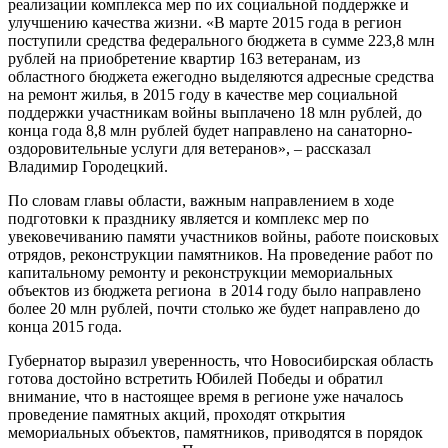
реализации комплекса мер по их социальной поддержке и
улучшению качества жизни. «В марте 2015 года в регион
поступили средства федерального бюджета в сумме 223,8 млн
рублей на приобретение квартир 163 ветеранам, из
областного бюджета ежегодно выделяются адресные средства
на ремонт жилья, в 2015 году в качестве мер социальной
поддержки участникам войны выплачено 18 млн рублей, до
конца года 8,8 млн рублей будет направлено на санаторно-
оздоровительные услуги для ветеранов», – рассказал
Владимир Городецкий.
По словам главы области, важным направлением в ходе
подготовки к празднику является и комплекс мер по
увековечиванию памяти участников войны, работе поисковых
отрядов, реконструкции памятников. На проведение работ по
капитальному ремонту и реконструкции мемориальных
объектов из бюджета региона в 2014 году было направлено
более 20 млн рублей, почти столько же будет направлено до
конца 2015 года.
Губернатор выразил уверенность, что Новосибирская область
готова достойно встретить Юбилей Победы и обратил
внимание, что в настоящее время в регионе уже началось
проведение памятных акций, проходят открытия
мемориальных объектов, памятников, приводятся в порядок